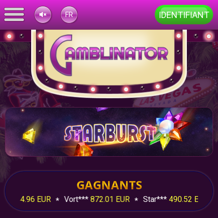
IDENTIFIANT
FR
UK
TR
RU
HY
EU
EN
AZ
GAGNANTS
*
144.96 EUR
Vort***
872.01 EUR
Star***
490.52 EUR