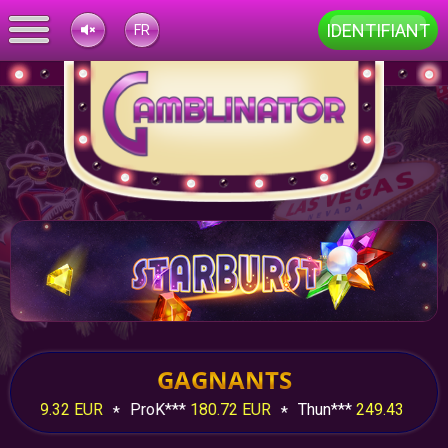
IDENTIFIANT
FR
UK
TR
RU
HY
EU
EN
AZ
GAGNANTS
*
849.32 EUR
ProK***
180.72 EUR
Thun***
249.43 EUR