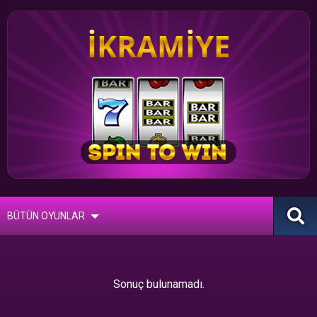
İKRAMIYE
BÜTÜN OYUNLAR
Sonuç bulunamadı.