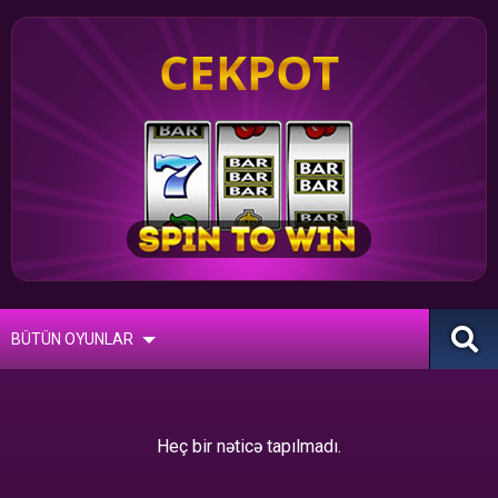
CEKPOT
BÜTÜN OYUNLAR
Heç bir nəticə tapılmadı.